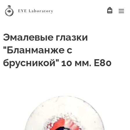
EYE Laboratory
Эмалевые глазки
"Бланманже с
брусникой" 10 мм. Е80