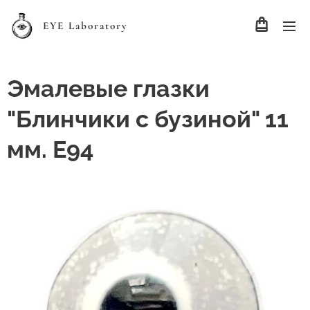
EYE Laboratory
Эмалевые глазки
"Блинчики с бузиной" 11
мм. Е94