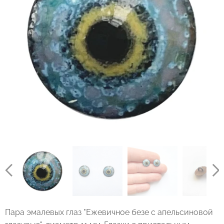
Пара эмалевых глаз "Ежевичное безе с апельсиновой