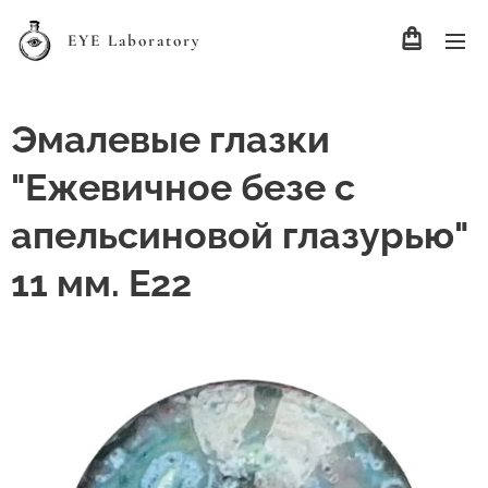
EYE Laboratory
Эмалевые глазки
"Ежевичное безе с
апельсиновой глазурью"
11 мм. Е22