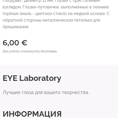
глазурью", диаметр 11 мм. Глазки с пристальным
взглядом. Глазки-пуговички, выполненные в технике
горячая эмаль - цветное стекло на медной основе. С
обратной стороны металлическая петелька для
пришивания.
6,00
€
без учета стоимости доставки
EYE Laboratory
Лучшие глаза для вашего творчества.
ИНФОРМАЦИЯ