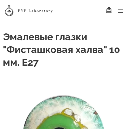
EYE Laboratory
Эмалевые глазки
"Фисташковая халва" 10
мм. Е27