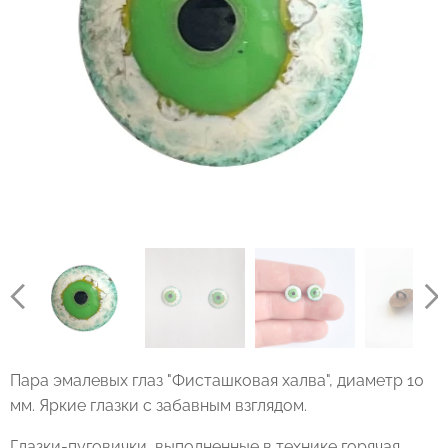
Пара эмалевых глаз "Фисташковая халва", диаметр 10
мм. Яркие глазки с забавным взглядом.
Глазки-пуговички, выполненные в технике горячая