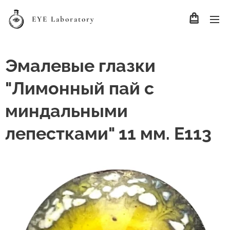
EYE Laboratory
Эмалевые глазки
"Лимонный пай с
миндальными
лепестками" 11 мм. Е113