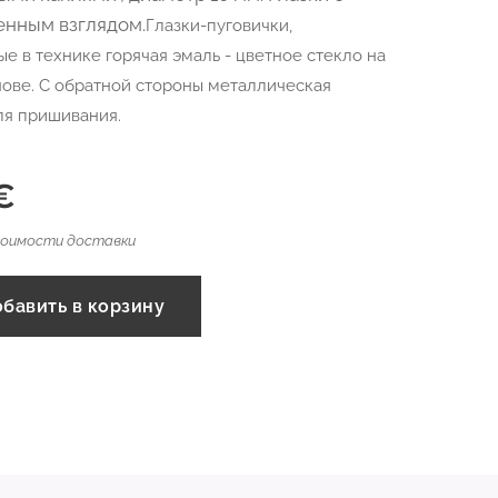
енным взглядом.
Глазки-пуговички,
е в технике горячая эмаль - цветное стекло на
ове. С обратной стороны металлическая
ля пришивания.
€
тоимости доставки
бавить в корзину