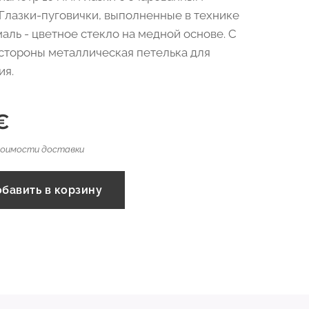
 Глазки-пуговички, выполненные в технике
маль - цветное стекло на медной основе. С
стороны металлическая петелька для
ия.
€
тоимости доставки
бавить в корзину