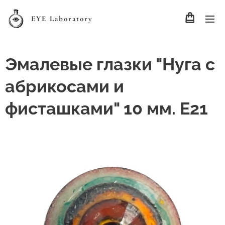
EYE Laboratory
Эмалевые глазки "Нуга с
абрикосами и
фисташками" 10 мм. Е21