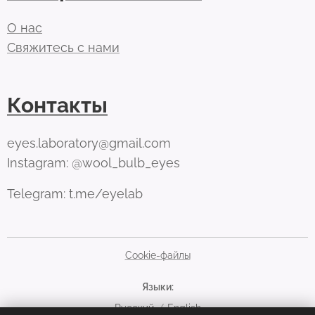
О нас
Свяжитесь с нами
Контакты
eyes.laboratory@gmail.com
Instagram: @wool_bulb_eyes
Telegram: t.me/eyelab
Cookie-файлы
Языки
Русский
English