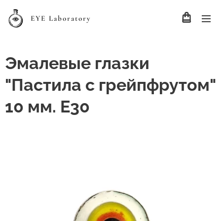
EYE Laboratory
Эмалевые глазки
"Пастила с грейпфрутом"
10 мм. Е30