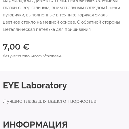
мармеладом", диаметр 11 мм. Необычные, объемные
глазки с зеркальным, внимательным взглядом.
Глазки-
пуговички, выполненные в технике горячая эмаль -
цветное стекло на медной основе. С обратной стороны
металлическая петелька для пришивания.
7,00
€
без учета стоимости доставки
EYE Laboratory
Лучшие глаза для вашего творчества.
ИНФОРМАЦИЯ