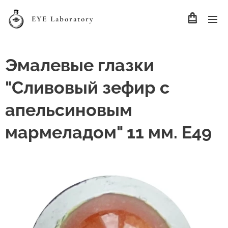
EYE Laboratory
Эмалевые глазки
"Сливовый зефир с
апельсиновым
мармеладом" 11 мм. Е49