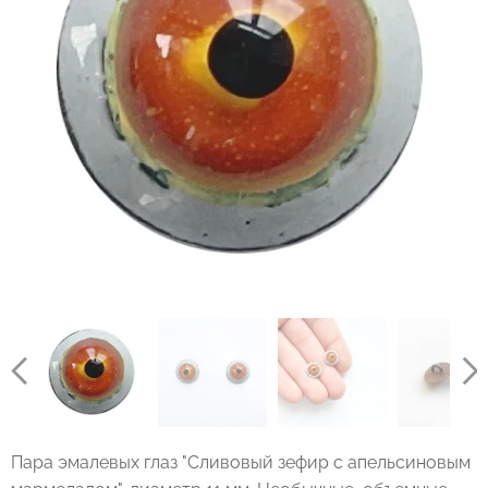
Пара эмалевых глаз "Сливовый зефир с апельсиновым