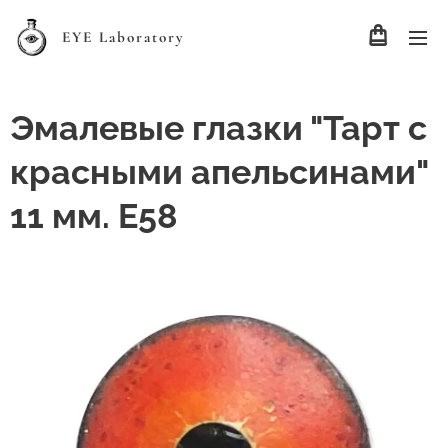
EYE Laboratory
Эмалевые глазки "Тарт с
красными апельсинами"
11 мм. Е58