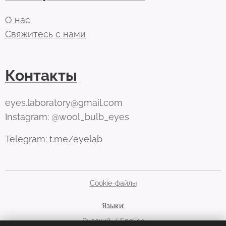
О нас
Свяжитесь с нами
Контакты
eyes.laboratory@gmail.com
Instagram: @wool_bulb_eyes
Telegram: t.me/eyelab
Cookie-файлы
Языки
Русский
English