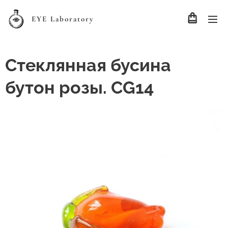
EYE Laboratory
Стеклянная бусина
бутон розы. CG14