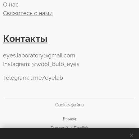
О нас
Свяжитесь с нами
Контакты
eyes.laboratory@gmail.com
Instagram: @wool_bulb_eyes
Telegram: t.me/eyelab
Cookie-файлы
Языки
Русский
English