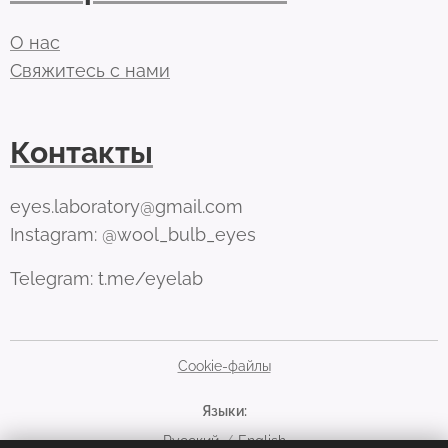
О нас
Свяжитесь с нами
Контакты
eyes.laboratory@gmail.com
Instagram: @wool_bulb_eyes
Telegram: t.me/eyelab
Cookie-файлы
Языки
Русский
English