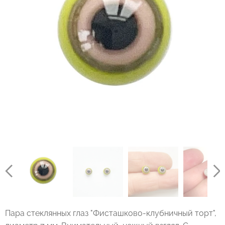
Пара стеклянных глаз "Фисташково-клубничный торт",