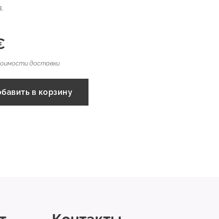
я.
€
тоимости доставки
бавить в корзину