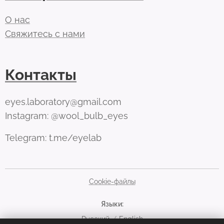
О нас
Свяжитесь с нами
Контакты
eyes.laboratory@gmail.com
Instagram: @wool_bulb_eyes
Telegram: t.me/eyelab
Cookie-файлы
Языки
Русский
English