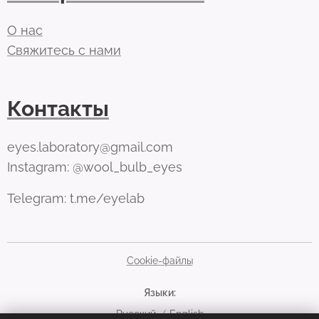
О нас
Свяжитесь с нами
Контакты
eyes.laboratory@gmail.com
Instagram: @wool_bulb_eyes
Telegram: t.me/eyelab
Cookie-файлы
Языки
Русский
English