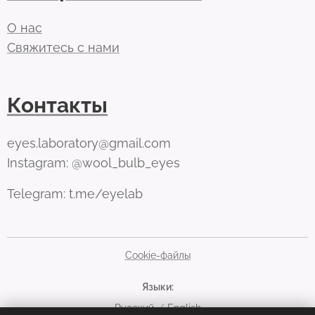
О нас
Свяжитесь с нами
Контакты
eyes.laboratory@gmail.com
Instagram: @wool_bulb_eyes
Telegram: t.me/eyelab
Cookie-файлы
Языки
Русский
English