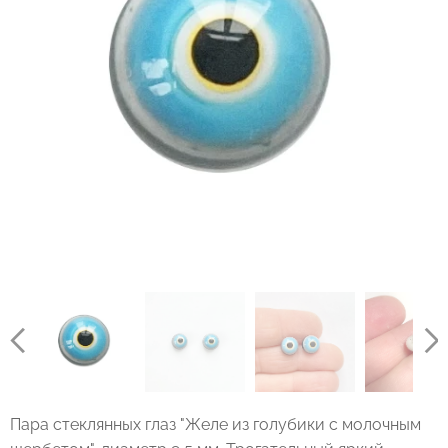
Пара стеклянных глаз "Желе из голубики с молочным