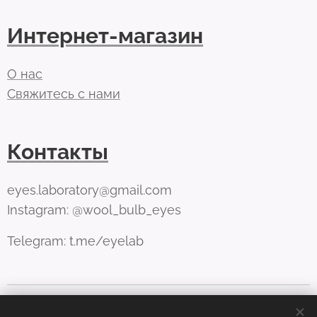
Интернет-магазин
О нас
Свяжитесь с нами
Контакты
eyes.laboratory@gmail.com
Instagram: @wool_bulb_eyes
Telegram: t.me/eyelab
Cookie-файлы