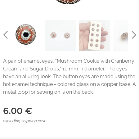
A pair of enamel eyes, "Mushroom Cookie with Cranberry
Cream and Sugar Drops," 10 mm in diameter. The eyes
have an alluring look. The button eyes are made using the
hot enamel technique - colored glass on a copper base. A
metal loop for sewing on is on the back.
6.00
€
excluding shipping cost