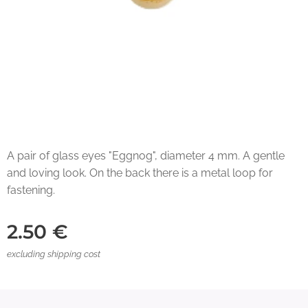
A pair of glass eyes "Eggnog", diameter 4 mm. A gentle
and loving look. On the back there is a metal loop for
fastening.
2.50
€
excluding shipping cost