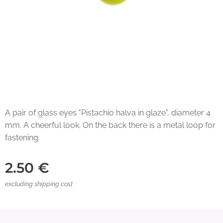
A pair of glass eyes "Pistachio halva in glaze", diameter 4
mm. A cheerful look. On the back there is a metal loop for
fastening.
2.50
€
excluding shipping cost