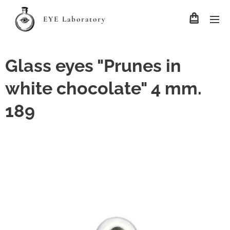
EYE Laboratory
Glass eyes "Prunes in
white chocolate" 4 mm.
189