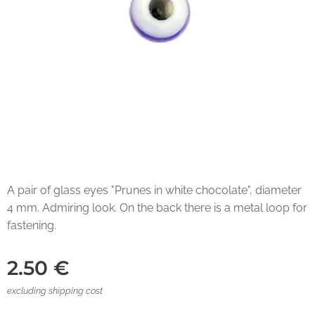
A pair of glass eyes "Prunes in white chocolate", diameter
4 mm. Admiring look. On the back there is a metal loop for
fastening.
2.50
€
excluding shipping cost