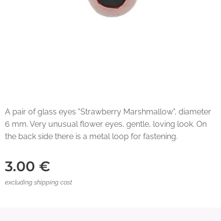
A pair of glass eyes "Strawberry Marshmallow", diameter
6 mm. Very unusual flower eyes, gentle, loving look. On
the back side there is a metal loop for fastening.
3.00
€
excluding shipping cost