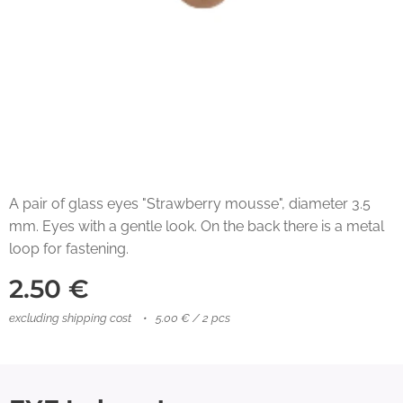
A pair of glass eyes "Strawberry mousse", diameter 3.5
mm. Eyes with a gentle look. On the back there is a metal
loop for fastening.
2.50
€
excluding shipping cost
5.00 € / 2 pcs