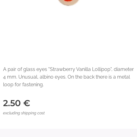
A pair of glass eyes "Strawberry Vanilla Lollipop", diameter
4 mm. Unusual, albino eyes. On the back there is a metal
loop for fastening.
2.50
€
excluding shipping cost