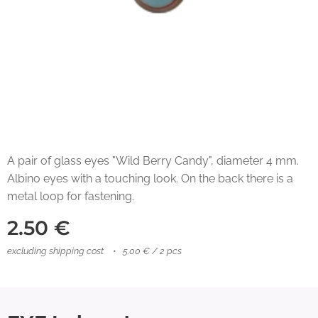
A pair of glass eyes "Wild Berry Candy", diameter 4 mm.
Albino eyes with a touching look. On the back there is a
metal loop for fastening.
2.50
€
excluding shipping cost
5.00 € / 2 pcs