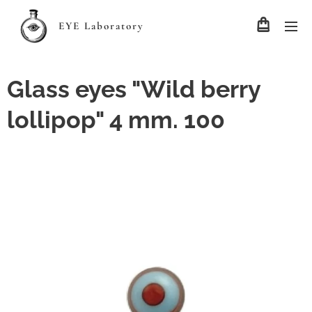
EYE Laboratory
Glass eyes "Wild berry
lollipop" 4 mm. 100